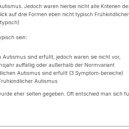
Autismus. Jedoch waren hierbei nicht alle Kriterien 
nblick auf drei Formen eben nicht typisch Frühkindlic
typisch)
ypisch sein:
Autismus sind erfüllt, jedoch waren sie nicht vor,
jahr auffällig oder außerhalb der Normvariant
lichen Autismus sind erfüllt (3 Symptom-bereiche)
 Frühkindlicher Autismus
rde eher selten gegeben. Oft entschied man sich fü