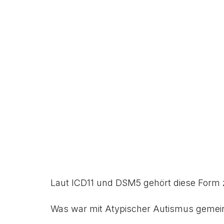
Laut ICD11 und DSM5 gehört diese Form 
Was war mit Atypischer Autismus gemei