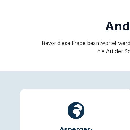
And
Bevor diese Frage beantwortet werd
die Art der 
Asperger-