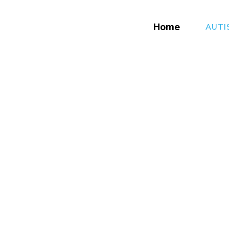
Home
AUTI
utismus