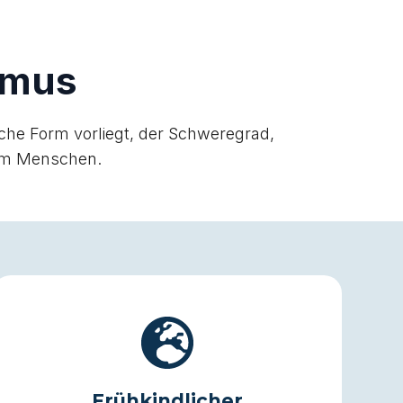
smus
che Form vorliegt, der Schweregrad,
dem Menschen.
Frühkindlicher