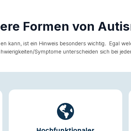
ere Formen von Auti
en kann, ist ein Hinweis besonders wichtig. Egal wel
Schwierigkeiten/Symptome unterscheiden sich bei je
Hochfunktionaler